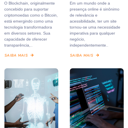
O Blockchain, originalmente
Em um mundo onde a
concebido para suportar
presença online é sinônimo
criptomoedas como o Bitcoin,
de relevância e
está emergindo como uma
acessibilidade, ter um site
tecnologia transformadora
tornou-se uma necessidade
em diversos setores. Sua
imperativa para qualquer
capacidade de oferecer
negócio,
transparência,..
independentemente..
SAIBA MAIS
SAIBA MAIS