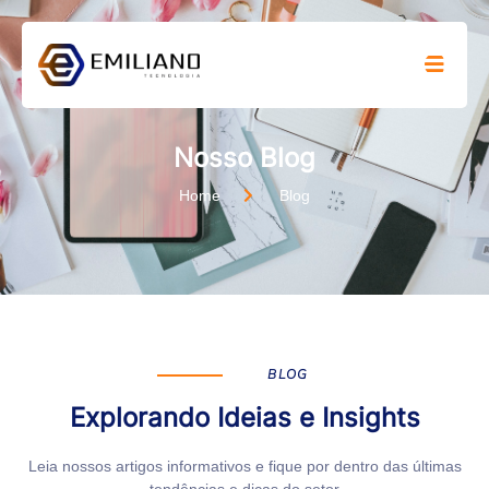
Nosso Blog
Home
Blog
BLOG
Explorando Ideias e Insights
Leia nossos artigos informativos e fique por dentro das últimas
tendências e dicas do setor