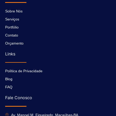
Sobre Nós
Serviços
Portfólio
Contato
Orçamento
Links
Política de Privacidade
Blog
FAQ
Fale Conosco
Av. Manoel M. Figueiredo, Macaúbas-BA