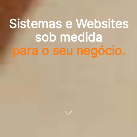
Sistemas e Websites
sob medida
para o seu negócio.